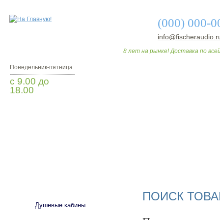
(000) 000-0
info@fischeraudio.r
8 лет на рынке! Доставка по всей
Понедельник-пятница
с 9.00 до
18.00
Заказать звонок
О МАГАЗИНЕ
ДО
САНТЕХНИКА
ПОИСК ТОВА
Душевые кабины