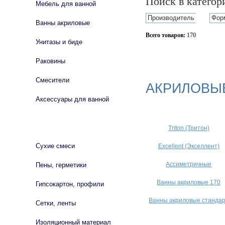
Поиск в катего
Мебель для ванной
Производитель
Фор
Ванны акриловые
Всего товаров:
170
Унитазы и биде
Сбросить фильтр
Раковины
Смесители
АКРИЛОВЫ
Аксессуары для ванной
СТРОЙМАТЕРИАЛЫ
Triton (Тритон)
Сухие смеси
Excellent (Экселлент)
Ассиметричные
Пены, герметики
Ванны акриловые 170
Гипсокартон, профили
Ванны акриловые станда
Сетки, ленты
Изоляционный материал