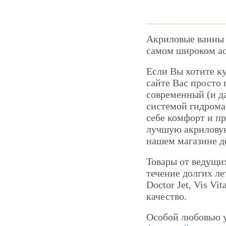
Акриловые ванны
самом широком ас
Если Вы хотите к
сайте Вас просто
современный (и д
системой гидрома
себе комфорт и пр
лучшую акриловую
нашем магазине д
Товары от ведущи
течение долгих ле
Doctor Jet, Vis V
качество.
Особой любовью 