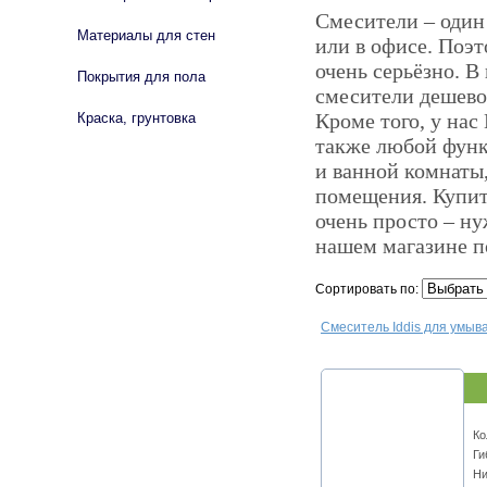
Смесители – один
Материалы для стен
или в офисе. Поэт
очень серьёзно. В
Покрытия для пола
смесители дешево 
Кроме того, у на
Краска, грунтовка
также любой функ
и ванной комнаты
помещения. Купить
очень просто – ну
нашем магазине п
Сортировать по:
Смеситель Iddis для умыв
Ко
Ги
Ни