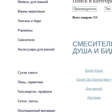
Поиск в катего
Мебель для ванной
Производитель
Тип
Ванны акриловые
Всего товаров:
958
Унитазы и биде
Сбросить фильтр
Раковины
Смесители
СМЕСИТЕЛИ
ДУША И БИ
Аксессуары для ванной
СТРОЙМАТЕРИАЛЫ
Grohe (Грое)
Сухие смеси
Doctor Jet (Доктор Джет)
Пены, герметики
Для ванной
Гипсокартон, профили
Для биде
Сетки, ленты
Изоляционный материал