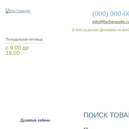
(000) 000-0
info@fischeraudio.r
8 лет на рынке! Доставка по всей
Понедельник-пятница
с 9.00 до
18.00
Заказать звонок
О МАГАЗИНЕ
ДО
САНТЕХНИКА
ПОИСК ТОВА
Душевые кабины