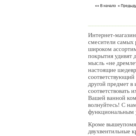
«« В начало
« Предыд
Интернет-магазин 
смесители самых 
широком ассортим
покрытия удивят 
мысль «не дремлет
настоящие шедевр
соответствующий 
другой предмет в
соответствовать и
Вашей ванной ком
волнуйтесь! С на
функциональным 
Кроме вышеупомя
двухвентильные к