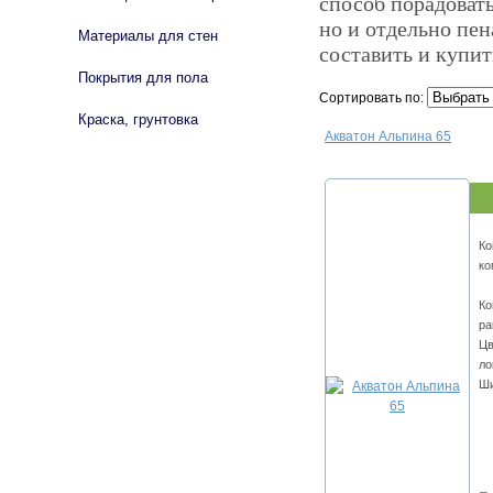
способ порадовать
но и отдельно пен
Материалы для стен
составить и купи
Покрытия для пола
Сортировать по:
Краска, грунтовка
Акватон Альпина 65
Ко
ко
Ко
ра
Цв
ло
Ши