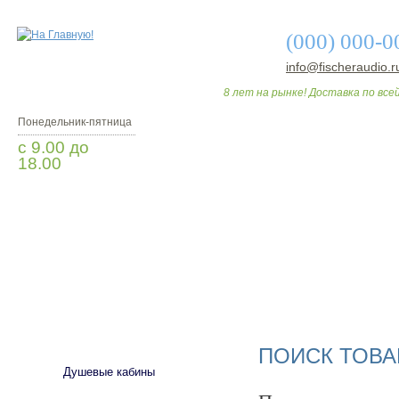
(000) 000-0
info@fischeraudio.r
8 лет на рынке! Доставка по всей
Понедельник-пятница
с 9.00 до
18.00
Заказать звонок
О МАГАЗИНЕ
ДО
САНТЕХНИКА
ПОИСК ТОВА
Душевые кабины