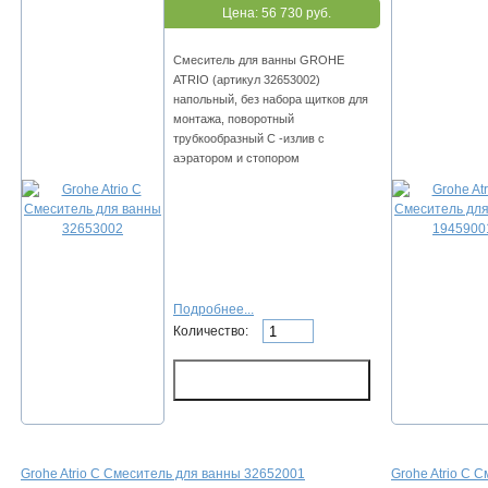
Цена:
56 730 руб.
Смеситель для ванны GROHE
ATRIO (артикул 32653002)
напольный, без набора щитков для
монтажа, поворотный
трубкообразный C -излив с
аэратором и стопором
Подробнее...
Количество:
Grohe Atrio С Смеситель для ванны 32652001
Grohe Atrio С 