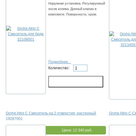
Наружная установка. Регулируемый
носик излива. Донный клапан в
комплекте. Поверхность: хром.
Подробнее...
Количество:
Grohe Atrio С Смеситель на 2 отверстия, настенный
Grohe Atrio С 
19287001
Цена:
12 340 руб.