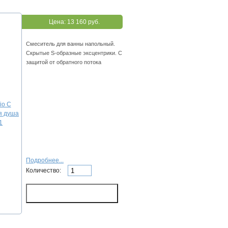
Цена:
13 160 руб.
Смеситель для ванны напольный.
Скрытые S-образные эксцентрики. C
защитой от обратного потока
Подробнее...
Количество: