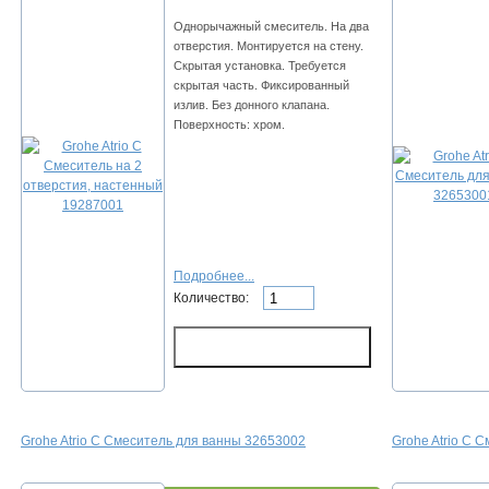
Однорычажный смеситель. На два
отверстия. Монтируется на стену.
Скрытая установка. Требуется
скрытая часть. Фиксированный
излив. Без донного клапана.
Поверхность: хром.
Подробнее...
Количество:
Grohe Atrio С Смеситель для ванны 32653002
Grohe Atrio С 