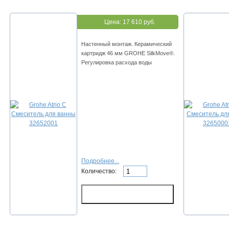
Цена:
17 610 руб.
Настенный монтаж. Керамический
картридж 46 мм GROHE SilkMove®.
Регулировка расхода воды
Подробнее...
Количество: