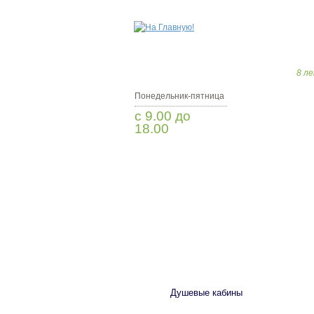
8 ле
Понедельник-пятница
с 9.00 до
18.00
Заказать звонок
САНТЕХНИКА
Душевые кабины