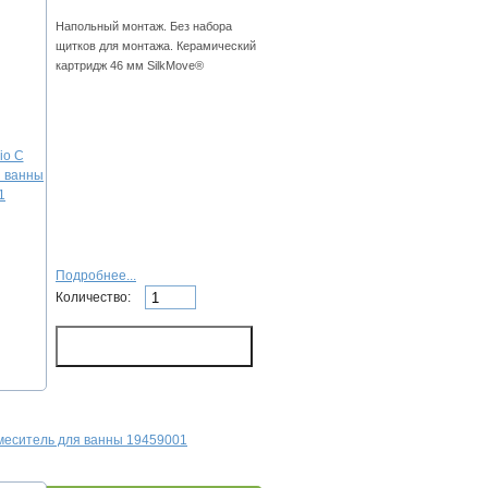
Напольный монтаж. Без набора
щитков для монтажа. Керамический
картридж 46 мм SilkMove®
Подробнее...
Количество:
Смеситель для ванны 19459001