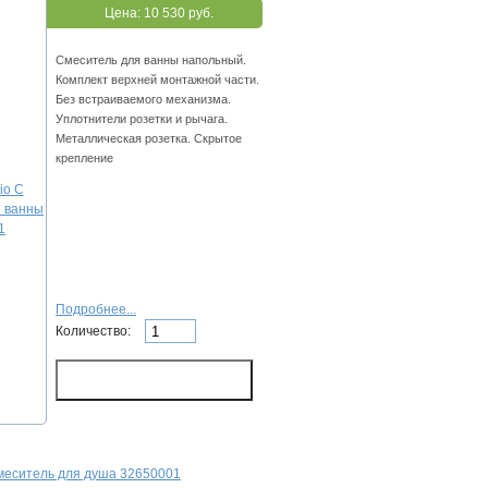
Цена:
10 530 руб.
Смеситель для ванны напольный.
Комплект верхней монтажной части.
Без встраиваемого механизма.
Уплотнители розетки и рычага.
Металлическая розетка. Скрытое
крепление
Подробнее...
Количество:
Смеситель для душа 32650001