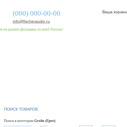
(000) 000-00-00
Ваша корзин
info@fischeraudio.ru
т на рынке! Доставка по всей России!
О МАГАЗИНЕ
ДОСТАВКА И ОПЛАТА
СТАТЬИ
ПОИСК ТОВАРОВ
Поиск в категории
Grohe (Грое)