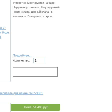
отверстие. Монтируется на биде.
Наружная установка. Регулируемый
носик излива. Донный клапан в
комплекте. Поверхность: хром.
Подробнее...
Количество:
Смеситель для ванны 32653001
Цена:
54 400 руб.