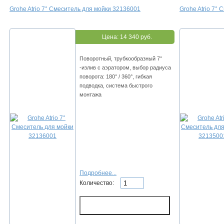
Grohe Atrio 7° Смеситель для мойки 32136001
Grohe Atrio 7°
Цена:
14 340 руб.
Поворотный, трубкообразный 7°
-излив с аэратором, выбор радиуса
поворота: 180° / 360°, гибкая
подводка, система быстрого
монтажа
Подробнее...
Количество: