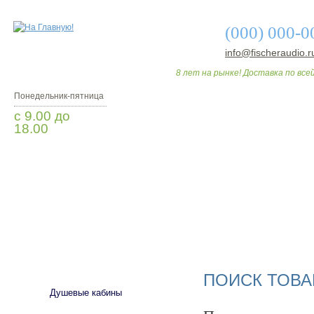
(000) 000-0
info@fischeraudio.r
8 лет на рынке! Доставка по всей
Понедельник-пятница
с 9.00 до
18.00
Заказать звонок
О МАГАЗИНЕ
ДО
САНТЕХНИКА
ПОИСК ТОВА
Душевые кабины