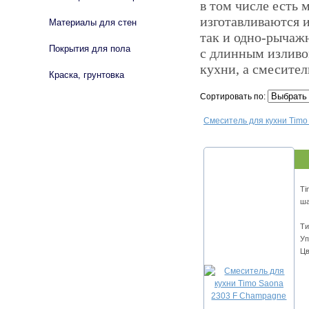
в том числе есть 
изготавливаются и
Материалы для стен
так и одно-рычаж
Покрытия для пола
с длинным изливо
кухни, а смесите
Краска, грунтовка
Сортировать по:
Смеситель для кухни Tim
Ti
ш
Ти
Уп
Цв