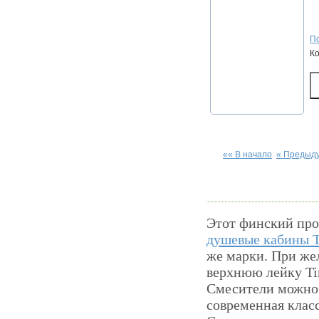
По
К
«« В начало
« Предыд
Этот финский про
душевые кабины 
же марки. При же
верхнюю лейку Ti
Смесители можно 
современная клас