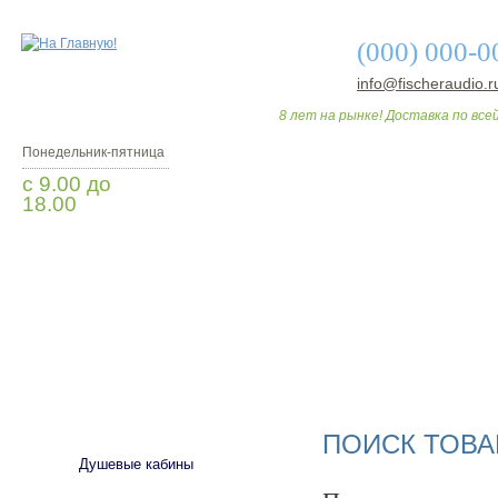
(000) 000-0
info@fischeraudio.r
8 лет на рынке! Доставка по всей
Понедельник-пятница
с 9.00 до
18.00
Заказать звонок
О МАГАЗИНЕ
ДО
САНТЕХНИКА
ПОИСК ТОВА
Душевые кабины