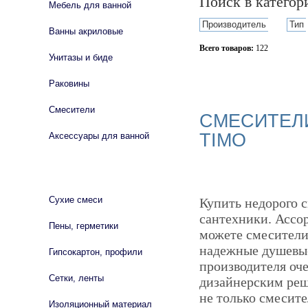
Поиск в катего
Мебель для ванной
Производитель
Тип
Ванны акриловые
Всего товаров:
122
Унитазы и биде
Сбросить фильтр
Раковины
Смесители
СМЕСИТЕЛИ
TIMO
Аксессуары для ванной
СТРОЙМАТЕРИАЛЫ
Сухие смеси
Купить недорого 
сантехники. Ассо
Пены, герметики
можете смесители 
надежные душевые
Гипсокартон, профили
производителя оч
Сетки, ленты
дизайнерским реш
не только смесите
Изоляционный материал