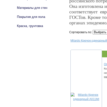
российского потре
Она изготовлена 
Материалы для стен
соответствует ев
ГОСТов. Кроме то
Покрытия для пола
органах эпидемио
Краска, грунтовка
Сортировать по:
Milardo Крючок одинарный
Оп
Ко
не
Mi