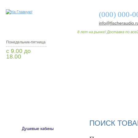
(000) 000-0
info@fischeraudio.r
8 лет на рынке! Доставка по всей
Понедельник-пятница
с 9.00 до
18.00
Мы Вам перезвоним
О МАГАЗИНЕ
ДО
САНТЕХНИКА
ПОИСК ТОВА
Душевые кабины