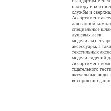
стандартам менед
надзору и контро
службы и сверхна
Ассортимент аксе
для ванной комнат
специальные шлан
душевых леек;
модели аксессуар
аксессуары, а так
текстильных аксес
модели сидений дл
Ассортимент комп
тщательного тест
актуальные виды 
восприятию данно