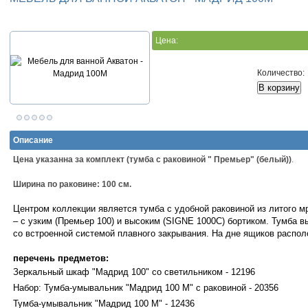
Цена:
Количество:
Описание
Цена указанна за комплект (тумба с раковиной " Премьер" (белый))
.
Ширина по раковине: 100 см.
Центром коллекции является тумба с удобной раковиной из литого м
– с узким (Премьер 100) и высоким (SIGNE 1000С) бортиком. Тумба 
со встроенной системой плавного закрывания. На дне ящиков распол
перечень предметов:
Зеркальный шкаф "Мадрид 100" со светильником - 12196
Набор: Тумба-умывальник "Мадрид 100 М" с раковиной - 20356
Тумба-умывальник "Мадрид 100 М" - 12436