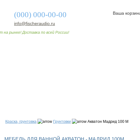
(000) 000-00-00
Ваша корзин
info@fischeraudio.ru
т на рынке! Доставка по всей России!
О МАГАЗИНЕ
ДОСТАВКА И ОПЛАТА
СТАТЬИ
Краска, грунтовка
Грунтовки
Акватон Мадрид 100 М
МЕБЕЛЬ ДЛЯ ВАННОЙ АКВАТОН - МАДРИД 100М