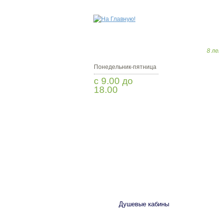
8 ле
Понедельник-пятница
с 9.00 до
18.00
Заказать звонок
САНТЕХНИКА
Душевые кабины