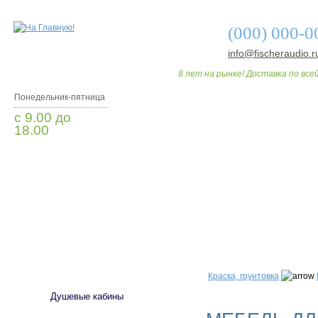
(000) 000-0
info@fischeraudio.r
8 лет на рынке! Доставка по всей
Понедельник-пятница
с 9.00 до
18.00
Заказать звонок
О МАГАЗИНЕ
ДО
САНТЕХНИКА
Краска, грунтовка
Душевые кабины