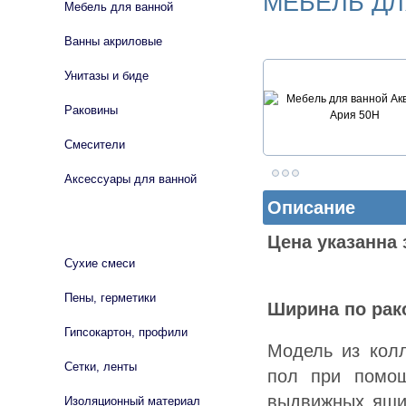
МЕБЕЛЬ ДЛ
Мебель для ванной
Ванны акриловые
Унитазы и биде
Раковины
Смесители
Аксессуары для ванной
Описание
СТРОЙМАТЕРИАЛЫ
Цена указанна 
Сухие смеси
Пены, герметики
Ширина по рако
Гипсокартон, профили
Модель из кол
Сетки, ленты
пол при помощ
выдвижных ящик
Изоляционный материал