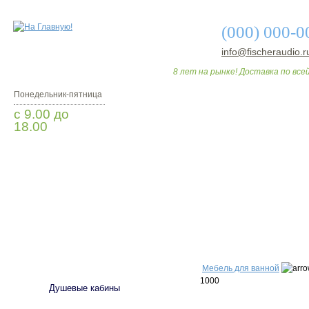
(000) 000-0
info@fischeraudio.r
8 лет на рынке! Доставка по всей
Понедельник-пятница
с 9.00 до
18.00
Заказать звонок
О МАГАЗИНЕ
ДО
САНТЕХНИКА
Мебель для ванной
1000
Душевые кабины