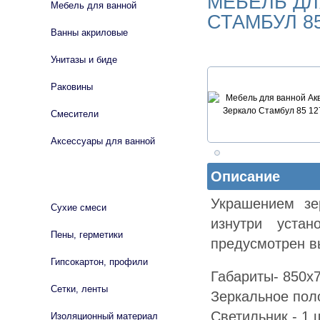
МЕБЕЛЬ ДЛ
Мебель для ванной
СТАМБУЛ 85
Ванны акриловые
Унитазы и биде
Раковины
Смесители
Аксессуары для ванной
Описание
СТРОЙМАТЕРИАЛЫ
Украшением зер
Сухие смеси
изнутри уста
Пены, герметики
предусмотрен в
Гипсокартон, профили
Габариты- 850x
Сетки, ленты
Зеркальное пол
Светильник - 1 
Изоляционный материал