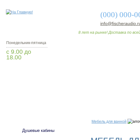
(000) 000-0
info@fischeraudio.r
8 лет на рынке! Доставка по всей
Понедельник-пятница
с 9.00 до
18.00
Заказать звонок
О МАГАЗИНЕ
ДО
САНТЕХНИКА
Мебель для ванной
Душевые кабины