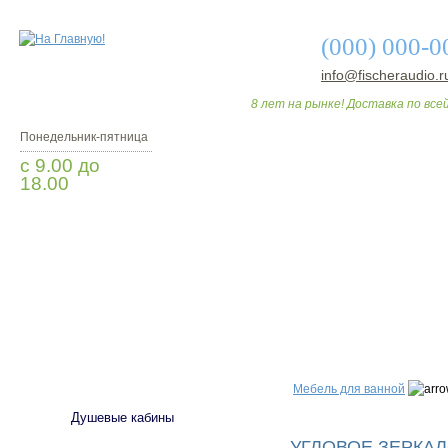
(000) 000-0
info@fischeraudio.r
8 лет на рынке! Доставка по всей
Понедельник-пятница
с 9.00 до
18.00
Заказать звонок
О МАГАЗИНЕ
ДО
САНТЕХНИКА
Мебель для ванной
Душевые кабины
УГЛОВОЕ ЗЕРКАЛО