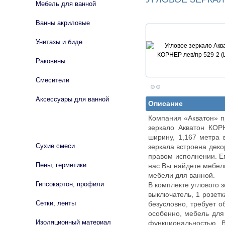
Мебель для ванной
Ванны акриловые
Унитазы и биде
Раковины
Смесители
Аксессуары для ванной
Описание
Компания «Акватон» п
СТРОЙМАТЕРИАЛЫ
зеркало Акватон КОР
ширину, 1,167 метра 
Сухие смеси
зеркала встроена деко
правом исполнении. Ег
Пены, герметики
нас Вы найдете мебел
мебели для ванной.
Гипсокартон, профили
В комплекте углового 
выключатель, 1 розетк
Сетки, ленты
безусловно, требует 
особенно, мебель для
Изоляционный материал
функциональностью. В