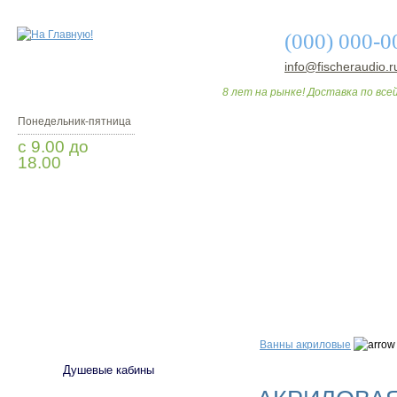
(000) 000-0
info@fischeraudio.r
8 лет на рынке! Доставка по всей
Понедельник-пятница
с 9.00 до
18.00
Заказать звонок
О МАГАЗИНЕ
ДО
САНТЕХНИКА
Ванны акриловые
Душевые кабины