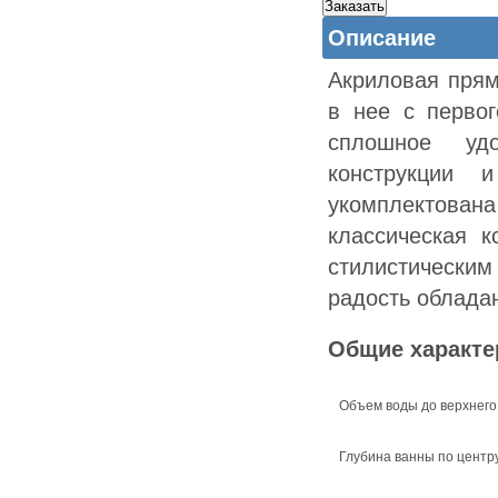
Описание
Акриловая прям
в нее с перво
сплошное удо
конструкции 
укомплектова
классическая 
стилистическим
радость облада
Общие характе
Объем воды до верхнего
Глубина ванны по центр