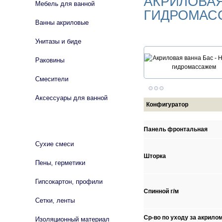
АКРИЛОВАЯ
Мебель для ванной
ГИДРОМАС
Ванны акриловые
Унитазы и биде
Раковины
Смесители
Аксессуары для ванной
Конфигуратор
СТРОЙМАТЕРИАЛЫ
Панель фронтальная
Сухие смеси
Шторка
Пены, герметики
Гипсокартон, профили
Спинной г/м
Сетки, ленты
Ср-во по уходу за акрило
Изоляционный материал