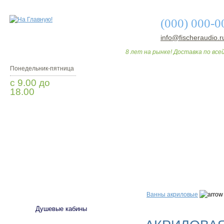
(000) 000-0
info@fischeraudio.r
8 лет на рынке! Доставка по всей
Понедельник-пятница
с 9.00 до
18.00
Заказать звонок
О МАГАЗИНЕ
ДО
САНТЕХНИКА
Ванны акриловые
Душевые кабины