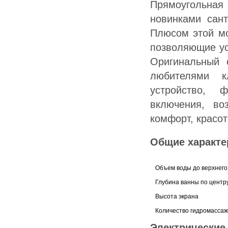
Прямоугольна
новинками сан
Плюсом этой мо
позволяющие ус
Оригинальный 
любителями к
устройство, 
включения, во
комфорт, красот
Общие характе
Объем воды до верхнего
Глубина ванны по центр
Высота экрана
Количество гидромасса
Электрические