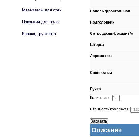
Материалы для стен
Панель фронтальная
Покрытия для пола
Подголовник
Краска, грунтовка
Ср–во дезинфекции г/м
Шторка
Аэромассаж
Спинной г/м
Ручка
Количество:
Стоимость комплекта:
Описание