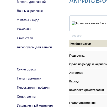
АКРИЛОВАЯ
Мебель для ванной
Ванны акриловые
Унитазы и биде
Раковины
Смесители
Конфигуратор
Аксессуары для ванной
Подсветка
СТРОЙМАТЕРИАЛЫ
Ср-во по уходу за акрило
Сухие смеси
Автослив
Пены, герметики
Каскад
Гипсокартон, профили
Комплект хромотерапии
Сетки, ленты
Пульт управления
Изоляционный материал