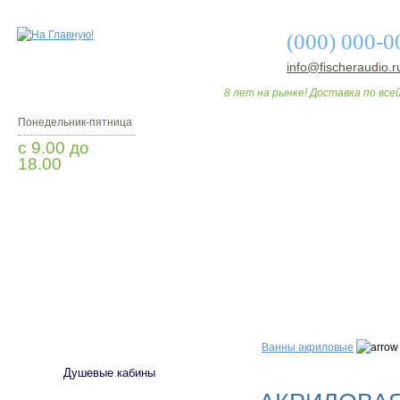
(000) 000-0
info@fischeraudio.r
8 лет на рынке! Доставка по всей
Понедельник-пятница
с 9.00 до
18.00
Заказать звонок
О МАГАЗИНЕ
ДО
САНТЕХНИКА
Ванны акриловые
Душевые кабины