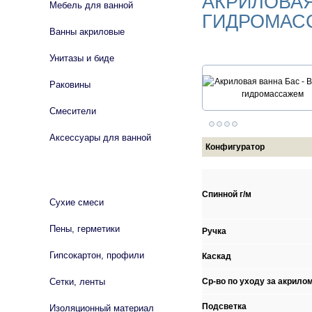
АКРИЛОВАЯ
Мебель для ванной
ГИДРОМАС
Ванны акриловые
Унитазы и биде
Раковины
Смесители
Аксессуары для ванной
Конфигуратор
СТРОЙМАТЕРИАЛЫ
Спинной г/м
Сухие смеси
Пены, герметики
Ручка
Гипсокартон, профили
Каскад
Сетки, ленты
Ср-во по уходу за акрило
Подсветка
Изоляционный материал