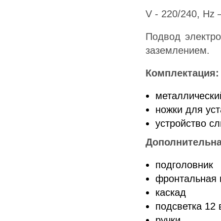
V - 220/240, Hz 
Подвод электро
заземлением.
Комплектация:
металлически
ножки для ус
устройство с
Дополнительна
подголовник
фронтальная 
каскад
подсветка 12 
ручки