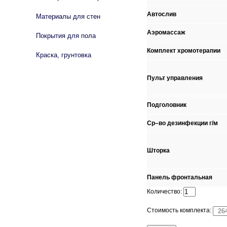
Автослив
Материалы для стен
Аэромассаж
Покрытия для пола
Комплект хромотерапии
Краска, грунтовка
Пульт управления
Подголовник
Ср–во дезинфекции г/м
Шторка
Панель фронтальная
Количество:
Стоимость комплекта: