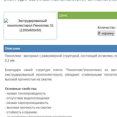
Цена:
Количество:
Описание
Пеноплекс - материал с равномерной структурой, состоящий из мелких, п
0,2 мм.
Благодаря своей структуре плиты "Пеноплэкс"(пеноплекс) из мат
(экструдированный пенополистерол), обладают стабильными теплот
высокой прочностью на сжатие.
Основные свойства:
- низкая теплопроводность
- отсутствие водопоглощения
- низкая паропроницаемость
- высокая прочность на сжатие
- стойкость к горению