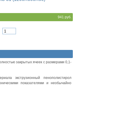
941 руб.
олностью закрытых ячеек с размерами 0,1-
ериала экструзионный пенополистирол
ехническими показателями и необычайно