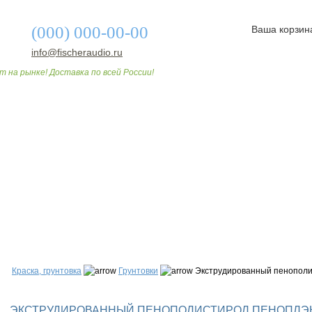
(000) 000-00-00
Ваша корзин
info@fischeraudio.ru
т на рынке! Доставка по всей России!
О МАГАЗИНЕ
ДОСТАВКА И ОПЛАТА
СТАТЬИ
Краска, грунтовка
Грунтовки
Экструдированный пенополис
ЭКСТРУДИРОВАННЫЙ ПЕНОПОЛИСТИРОЛ ПЕНОПЛЭКС 