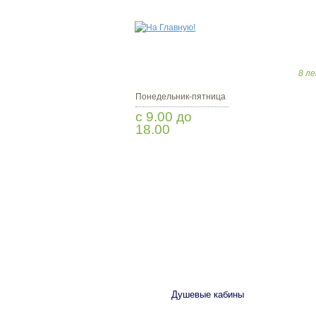
8 ле
Понедельник-пятница
с 9.00 до
18.00
Заказать звонок
САНТЕХНИКА
Душевые кабины