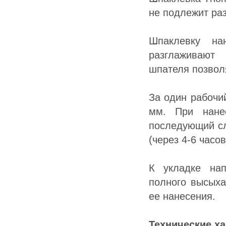
не подлежит ра
Шпаклевку на
разглаживают
шпателя позвол
За один рабочи
мм. При нане
последующий сл
(через 4-6 часов
К укладке нап
полного высыха
ее нанесения.
Технические ха