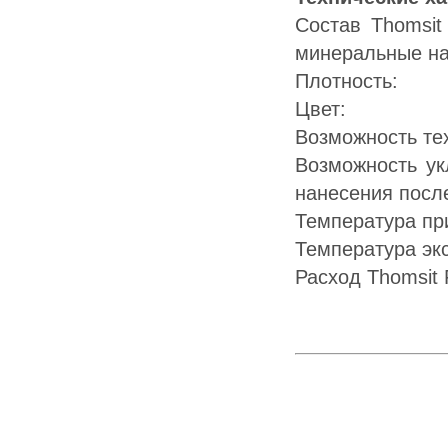
Состав Thomsit
минеральные н
Плотно
Цвет:
Возможность те
Возможность
нанесения посл
Температур
Температур
Расход Thomsi