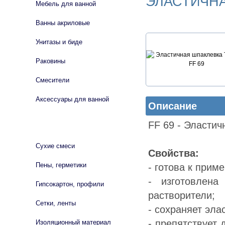
ЭЛАСТИЧНА
Мебель для ванной
Ванны акриловые
Унитазы и биде
Раковины
Смесители
Аксессуары для ванной
Описание
FF 69 - Эласти
СТРОЙМАТЕРИАЛЫ
Сухие смеси
Свойства:
Пены, герметики
- готова к прим
- изготовлен
Гипсокартон, профили
растворители;
Сетки, ленты
- сохраняет эла
- препятствует
Изоляционный материал