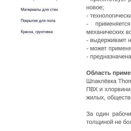
новое;
Материалы для стен
- технологическ
Покрытия для пола
- применяетс
механических в
Краска, грунтовка
- выдерживает н
- может применя
- предназначена
Область приме
Шпаклёвка Thom
ПВХ и хлорвини
жилых, обществ
За один рабочи
толщиной не бо