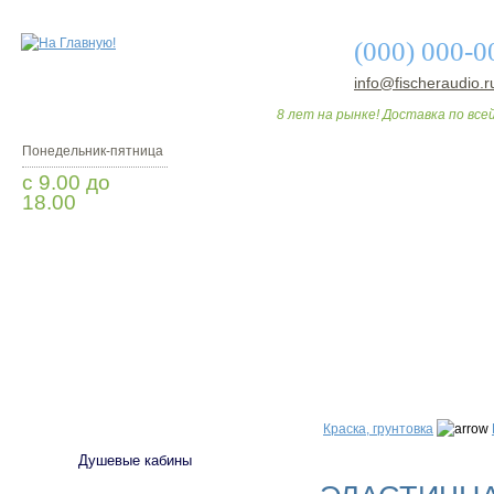
(000) 000-0
info@fischeraudio.r
8 лет на рынке! Доставка по всей
Понедельник-пятница
с 9.00 до
18.00
Заказать звонок
О МАГАЗИНЕ
ДО
САНТЕХНИКА
Краска, грунтовка
Душевые кабины