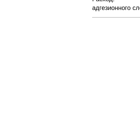
адгезионного сл