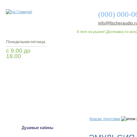
(000) 000-0
info@fischeraudio.r
8 лет на рынке! Доставка по всей
Понедельник-пятница
с 9.00 до
18.00
Заказать звонок
О МАГАЗИНЕ
ДО
САНТЕХНИКА
Краска, грунтовка
Душевые кабины