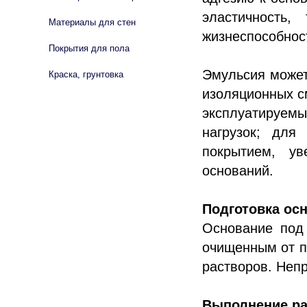
эластичность,
Материалы для стен
жизнеспособност
Покрытия для пола
Эмульсия может
Краска, грунтовка
изоляционных с
эксплуатируемы
нагрузок; для
покрытием, у
оснований.
Подготовка ос
Основание под
очищенным от п
растворов. Неп
Выполнение ра