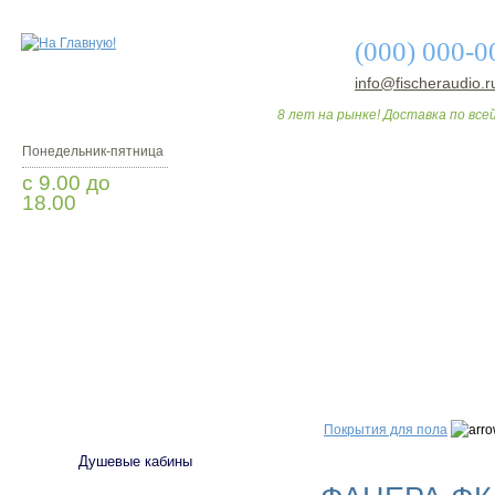
(000) 000-0
info@fischeraudio.r
8 лет на рынке! Доставка по всей
Понедельник-пятница
с 9.00 до
18.00
Заказать звонок
О МАГАЗИНЕ
ДО
САНТЕХНИКА
Покрытия для пола
Душевые кабины