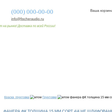
(000) 000-00-00
Ваша корзин
info@fischeraudio.ru
т на рынке! Доставка по всей России!
О МАГАЗИНЕ
ДОСТАВКА И ОПЛАТА
СТАТЬИ
Краска, грунтовка
Грунтовки
фанера фК толщина 15 мм со
ФАНЕРА ФК ТОЛЩИНА 15 ММ СОРТ 4/4 НЕ ШЛИФОВА