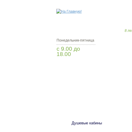
8 ле
Понедельник-пятница
с 9.00 до
18.00
Заказать звонок
САНТЕХНИКА
Душевые кабины