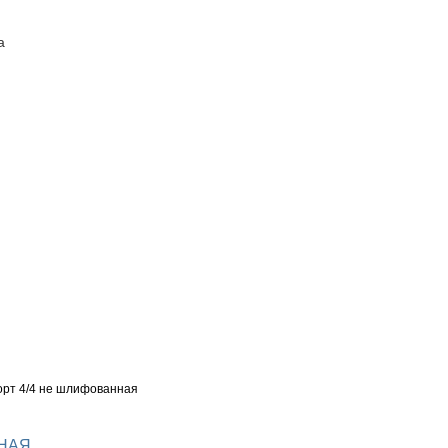
а
ПОСТАВЩИКАМ
КОНТАКТЫ
рт 4/4 не шлифованная
ННАЯ