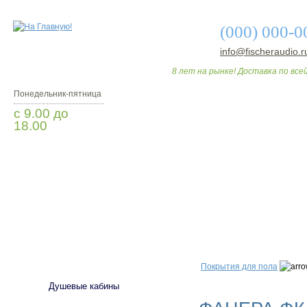
(000) 000-0
info@fischeraudio.r
8 лет на рынке! Доставка по всей
Понедельник-пятница
с 9.00 до
18.00
Заказать звонок
О МАГАЗИНЕ
ДО
САНТЕХНИКА
Покрытия для пола
Душевые кабины