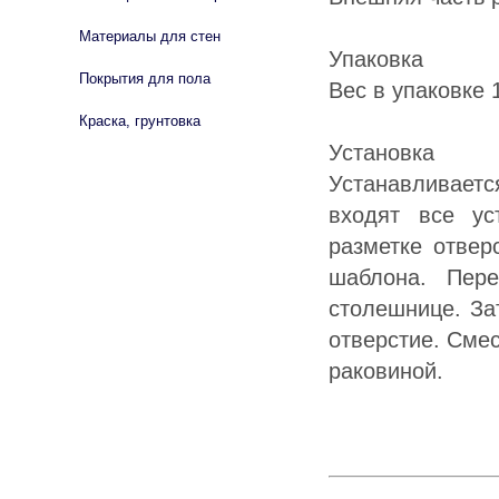
Материалы для стен
Упаковка
Покрытия для пола
Вес в упаковке 1
Краска, грунтовка
Установка
Устанавливаетс
входят все ус
разметке отвер
шаблона. Пер
столешнице. За
отверстие. Сме
раковиной.