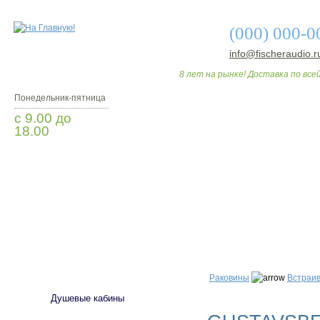
(000) 000-0
info@fischeraudio.r
8 лет на рынке! Доставка по всей
Понедельник-пятница
с 9.00 до
18.00
Заказать звонок
О МАГАЗИНЕ
ДО
САНТЕХНИКА
Раковины
Встраи
Душевые кабины