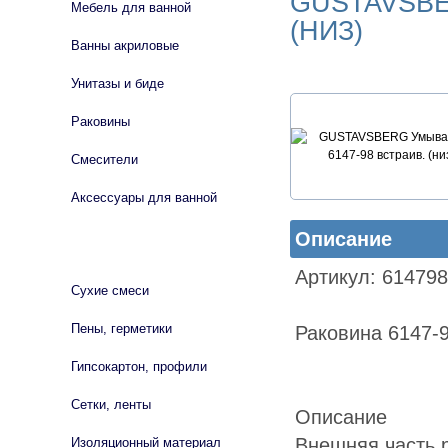
GUSTAVSBE
Мебель для ванной
(НИЗ)
Ванны акриловые
Унитазы и биде
Раковины
Смесители
Аксессуары для ванной
Описание
СТРОЙМАТЕРИАЛЫ
Артикул: 61479
Сухие смеси
Пены, герметики
Раковина 6147-
Гипсокартон, профили
Сетки, ленты
Описание
Внешняя часть 
Изоляционный материал