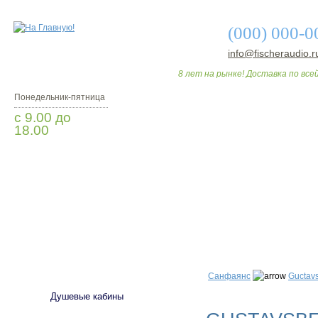
(000) 000-0
info@fischeraudio.r
8 лет на рынке! Доставка по всей
Понедельник-пятница
с 9.00 до
18.00
Заказать звонок
О МАГАЗИНЕ
ДО
САНТЕХНИКА
Санфаянс
Guctavs
Душевые кабины