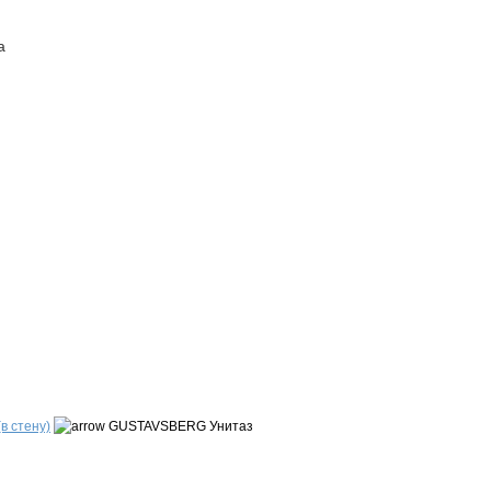
а
ПОСТАВЩИКАМ
КОНТАКТЫ
в стену)
GUSTAVSBERG Унитаз