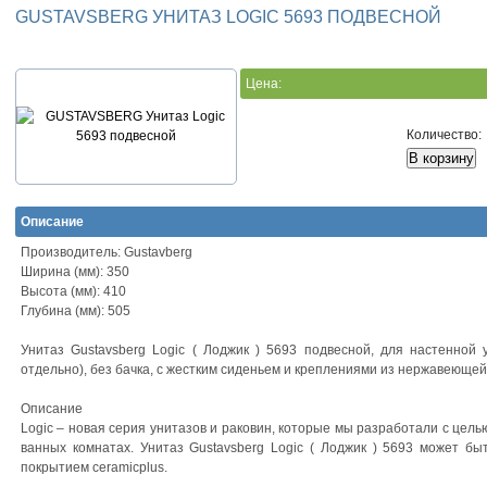
GUSTAVSBERG УНИТАЗ LOGIC 5693 ПОДВЕСНОЙ
Цена:
Количество:
Описание
Производитель: Gustavberg
Ширина (мм): 350
Высота (мм): 410
Глубина (мм): 505
Унитаз Gustavsberg Logic ( Лоджик ) 5693 подвесной, для настенной 
отдельно), без бачка, с жестким сиденьем и креплениями из нержавеющей
Описание
Logic – новая серия унитазов и раковин, которые мы разработали с цел
ванных комнатах. Унитаз Gustavsberg Logic ( Лоджик ) 5693 может б
покрытием ceramicplus.