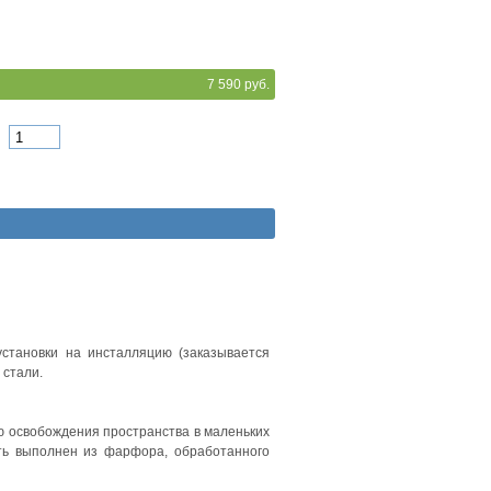
7 590 руб.
установки на инсталляцию (заказывается
 стали.
ью освобождения пространства в маленьких
ыть выполнен из фарфора, обработанного