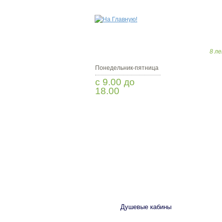
8 ле
Понедельник-пятница
с 9.00 до
18.00
Заказать звонок
САНТЕХНИКА
Душевые кабины