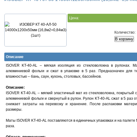
Цена:
Количество:
Описание
ISOVER KT-40-AL – мягкая изоляция из стекловолокна в рулонах. 
алюминиевой фольги и сжат в упаковке в 5 раз. Предназначен для
влажностью – бань, саун, кухонь, столовых, бассейнов.
Описание:
ISOVER KT-40-AL – мягкий эластичный мат из стекловолокна, покрытый
алюминиевой фольги и свернутый в рулон. Рулон KT-40-AL сжат в 5 раз 
снижает затраты на перевозку и хранение. После распаковки матер
размеры.
Маты ISOVER KT-40-AL поставляются в единичных упаковках и на палете
раза.