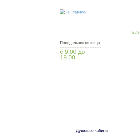
8 ле
Понедельник-пятница
с 9.00 до
18.00
Заказать звонок
САНТЕХНИКА
Душевые кабины