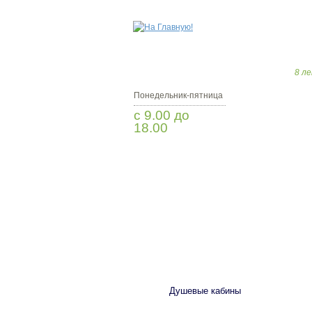
8 ле
Понедельник-пятница
с 9.00 до
18.00
Заказать звонок
САНТЕХНИКА
Душевые кабины