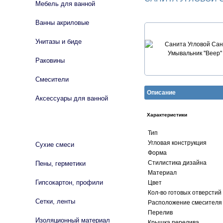
Мебель для ванной
Ванны акриловые
Унитазы и биде
Раковины
Смесители
Описание
Аксессуары для ванной
Характеристики
СТРОЙМАТЕРИАЛЫ
Тип
Угловая конструкция
Сухие смеси
Форма
Стилистика дизайна
Пены, герметики
Материал
Гипсокартон, профили
Цвет
Кол-во готовых отверстий
Сетки, ленты
Расположение смесителя
Перелив
Изоляционный материал
Крышка перелива