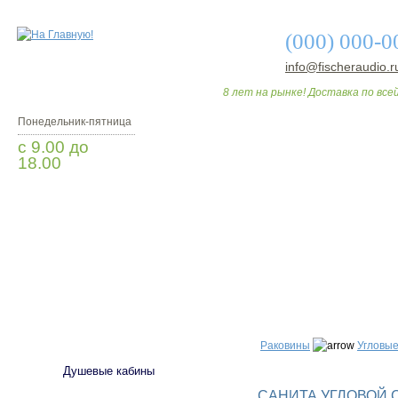
(000) 000-0
info@fischeraudio.r
8 лет на рынке! Доставка по всей
Понедельник-пятница
с 9.00 до
18.00
Заказать звонок
О МАГАЗИНЕ
ДО
САНТЕХНИКА
Раковины
Угловые
Душевые кабины
САНИТА УГЛОВОЙ С