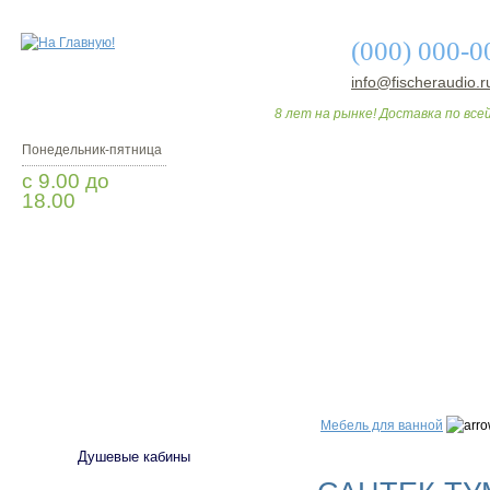
(000) 000-0
info@fischeraudio.r
8 лет на рынке! Доставка по всей
Понедельник-пятница
с 9.00 до
18.00
Заказать звонок
О МАГАЗИНЕ
ДО
САНТЕХНИКА
Мебель для ванной
Душевые кабины