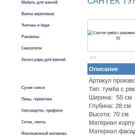
САНТЕК ТУ
Мебель для ванной
Ванны акриловые
Унитазы и биде
Раковины
Смесители
Аксессуары для ванной
Описание
СТРОЙМАТЕРИАЛЫ
Артикул произв
Сухие смеси
Тип: тумба с ра
Ширина: 55 см
Пены, герметики
Глубина: 28 см
Гипсокартон, профили
Высота: 70 см
Материал корпу
Сетки, ленты
Материал фаса
Изоляционный материал