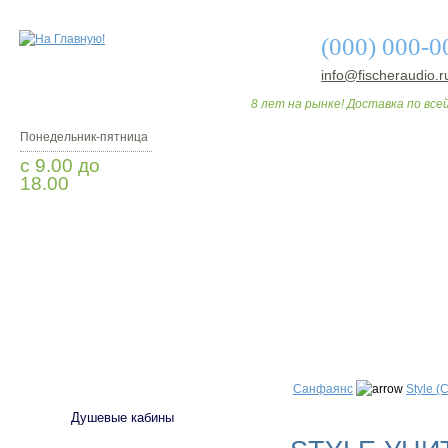
(000) 000-0
info@fischeraudio.r
8 лет на рынке! Доставка по всей
Понедельник-пятница
с 9.00 до
18.00
Заказать звонок
О МАГАЗИНЕ
ДО
САНТЕХНИКА
Санфаянс
Style (
Душевые кабины