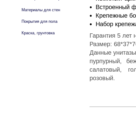
Встроенный ф
Материалы для стен
Крепежные бо
Покрытия для пола
Набор крепежа
Краска, грунтовка
Гарантия 5 лет 
Размер: 68*37*7
Данные унитазы
пурпурный, беж
салатовый, го
розовый.