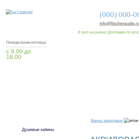
(000) 000-0
info@fischeraudio.r
8 лет на рынке! Доставка по всей
Понедельник-пятница
с 9.00 до
18.00
Заказать звонок
О МАГАЗИНЕ
ДО
САНТЕХНИКА
Ванны акриловые
Душевые кабины