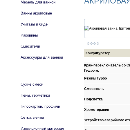
АКРИЛОВАЯ
Мебель для ванной
Ванны акриловые
Унитазы и биде
Раковины
Смесители
Конфигуратор
Аксессуары для ванной
Кран-переключатель со Сп
Гидро м.
СТРОЙМАТЕРИАЛЫ
Режим Турбо
Сухие смеси
Смеситель
Пены, герметики
Подсветка
Гипсокартон, профили
Хромотерапия
Сетки, ленты
Устройство аварийного от
Изоляционный материал