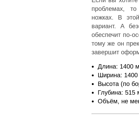
проблемах, то
ножках. В это
вариант. А бе
обеспечит по-о
тому же он пре
завершит офор
Длина: 1400 
Ширина: 1400
Высота (по бо
Глубина: 515
Объём, не мен