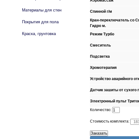
Аэромассаж
Материалы для стен
Спинной г/м
Кран-переключатель со Сп
Покрытия для пола
Гидро м.
Краска, грунтовка
Режим Турбо
Смеситель
Подсветка
Хромотерапия
Устройство аварийного от
Датчик зашиты от сухого 
Электронный пульт Трито
Количество:
Стоимость комплекта: