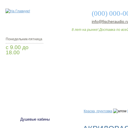
(000) 000-0
info@fischeraudio.r
8 лет на рынке! Доставка по всей
Понедельник-пятница
с 9.00 до
18.00
Заказать звонок
О МАГАЗИНЕ
ДО
САНТЕХНИКА
Краска, грунтовка
Душевые кабины