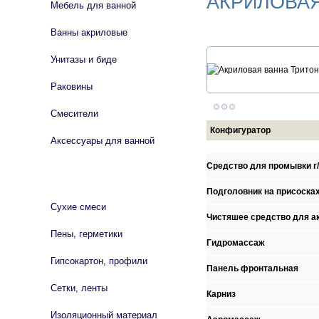
АКРИЛОВАЯ
Мебель для ванной
Ванны акриловые
Унитазы и биде
Раковины
Смесители
Конфигуратор
Аксессуары для ванной
Средство для промывки г
СТРОЙМАТЕРИАЛЫ
Подголовник на присоска
Сухие смеси
Чистяшее средство для а
Пены, герметики
Гидромассаж
Гипсокартон, профили
Панель фронтальная
Сетки, ленты
Карниз
Изоляционный материал