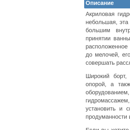
Описание
Акриловая гидр
небольшая, эта
большим внут
принятии ванны
расположенное 
до мелочей, ег
совершать расс
Широкий борт,
опорой, а так
оборудованием
гидромассажем
установить и 
продуманности 
Если вы хотите