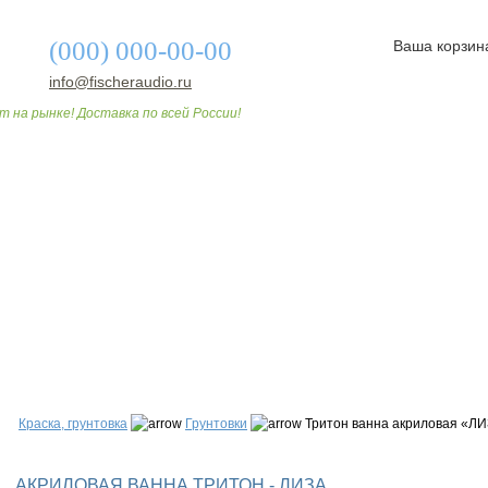
(000) 000-00-00
Ваша корзин
info@fischeraudio.ru
т на рынке! Доставка по всей России!
О МАГАЗИНЕ
ДОСТАВКА И ОПЛАТА
СТАТЬИ
Краска, грунтовка
Грунтовки
Тритон ванна акриловая «Л
АКРИЛОВАЯ ВАННА ТРИТОН - ЛИЗА