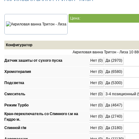
Цена:
Конфигуратор
Акриловая ванна Тритон - Лиза
10 88
Датчик зашиты от сухого пуска
Нет (0)
Да (2970)
Хромотерапия
Нет (0)
Да (6580)
Подсветка
Нет (0)
Да (5300)
Смеситель
Нет (0)
3-4 позиционный (
Режим Турбо
Нет (0)
Да (4647)
Кран-переключатель со Спинного г.м на
Нет (0)
Да (2740)
Гидро м.
Спинной г/м
Нет (0)
Да (3180)