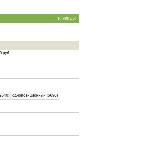
10 880 руб.
0 руб.
9540)
однопозиционный (5690)