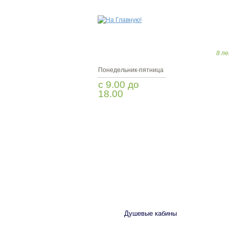
8 ле
Понедельник-пятница
с 9.00 до
18.00
Заказать звонок
САНТЕХНИКА
Душевые кабины