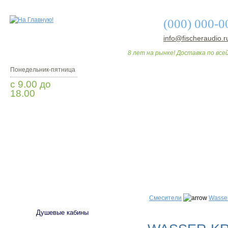
(000) 000-0
info@fischeraudio.r
8 лет на рынке! Доставка по всей
Понедельник-пятница
с 9.00 до
18.00
Заказать звонок
О МАГАЗИНЕ
ДО
САНТЕХНИКА
Смесители
Wasser
Душевые кабины