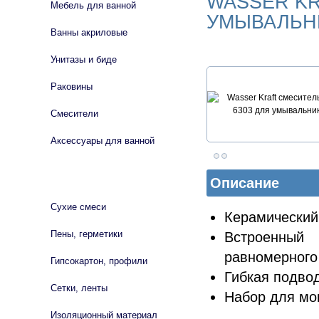
WASSER KR
Мебель для ванной
УМЫВАЛЬН
Ванны акриловые
Унитазы и биде
Раковины
Смесители
Аксессуары для ванной
СТРОЙМАТЕРИАЛЫ
Описание
Сухие смеси
Керамический
Пены, герметики
Встроенный
равномерного
Гипсокартон, профили
Гибкая подвод
Сетки, ленты
Набор для мо
Изоляционный материал