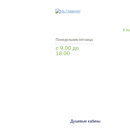
8 ле
Понедельник-пятница
с 9.00 до
18.00
Заказать звонок
САНТЕХНИКА
Душевые кабины