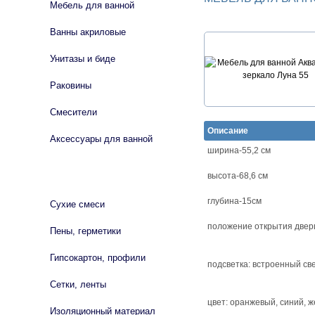
Мебель для ванной
Ванны акриловые
Унитазы и биде
Раковины
Смесители
Описание
Аксессуары для ванной
ширина-55,2 см
СТРОЙМАТЕРИАЛЫ
высота-68,6 см
глубина-15см
Сухие смеси
положение открытия дверц
Пены, герметики
Гипсокартон, профили
подсветка: встроенный св
Сетки, ленты
цвет: оранжевый, синий, 
Изоляционный материал