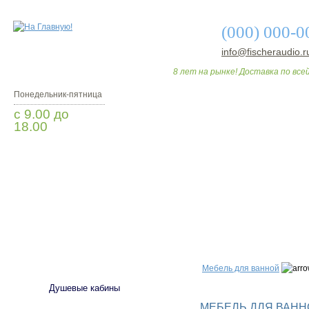
(000) 000-0
info@fischeraudio.r
8 лет на рынке! Доставка по всей
Понедельник-пятница
с 9.00 до
18.00
Заказать звонок
О МАГАЗИНЕ
ДО
САНТЕХНИКА
Мебель для ванной
Душевые кабины
МЕБЕЛЬ ДЛЯ ВАННО