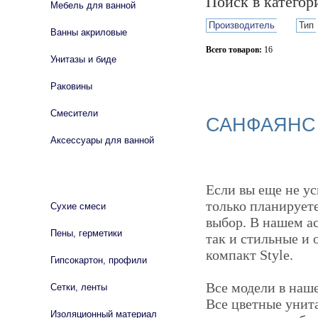
Поиск в катего
Мебель для ванной
Производитель
Тип
Ванны акриловые
Всего товаров:
16
Унитазы и биде
Сбросить фильтр
Раковины
Смесители
САНФАЯНС 
Аксессуары для ванной
СТРОЙМАТЕРИАЛЫ
Если вы еще не ус
только планируете
Сухие смеси
выбор. В нашем а
Пены, герметики
так и стильные и 
компакт Style.
Гипсокартон, профили
Все модели в наш
Сетки, ленты
Все цветные унит
Изоляционный материал