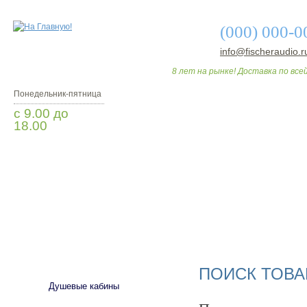
(000) 000-0
info@fischeraudio.r
8 лет на рынке! Доставка по всей
Понедельник-пятница
с 9.00 до
18.00
Заказать звонок
О МАГАЗИНЕ
ДО
САНТЕХНИКА
ПОИСК ТОВА
Душевые кабины