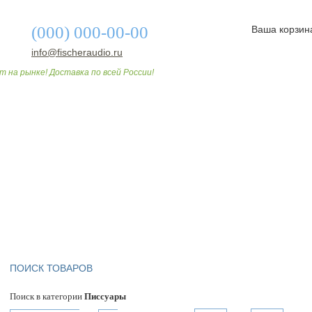
(000) 000-00-00
Ваша корзин
info@fischeraudio.ru
т на рынке! Доставка по всей России!
О МАГАЗИНЕ
ДОСТАВКА И ОПЛАТА
СТАТЬИ
ПОИСК ТОВАРОВ
Поиск в категории
Писсуары