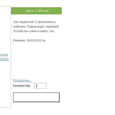
Цена:
2 480 руб.
Тип: подвесной. С креплением и
сифоном. Подвод воды: наружный.
Устройство слива в компл.: нет.
Размеры: 31х52.5х32 см.
Подробнее...
Количество: