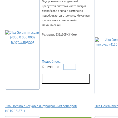
Вид установки - подвесной.
Требуется система инсталляции.
Устройство слива в комплекте
приобретается отдельно. Механизм
пуска слива - сенсорный /
механический.
Размеры: 535х305х340мм
Подробнее...
Количество:
Jika Domino писсуар с инфрокрасным сенсором
Jika Golem пис
(4110.1/4871)