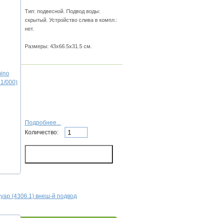
Тип: подвесной. Подвод воды:
скрытый. Устройство слива в компл.:
нет.
Размеры: 43х66.5х31.5 см.
Подробнее...
Количество:
суар (4306.1) внеш-й подвод