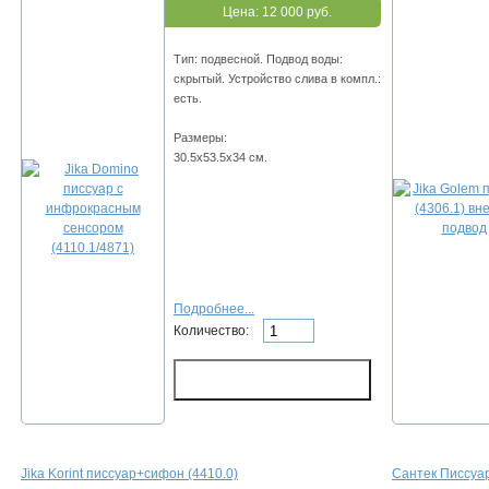
Цена:
12 000 руб.
Тип: подвесной. Подвод воды:
скрытый. Устройство слива в компл.:
есть.
Размеры:
30.5х53.5х34 см.
Подробнее...
Количество:
Jika Korint писсуар+сифон (4410.0)
Сантек Писсуа