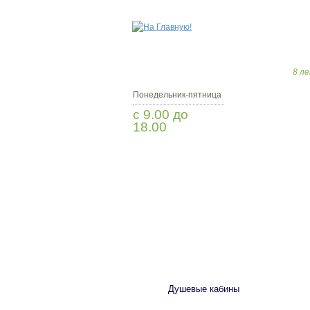
8 ле
Понедельник-пятница
с 9.00 до
18.00
Заказать звонок
САНТЕХНИКА
Душевые кабины