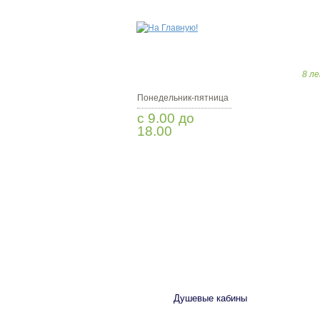
8 ле
Понедельник-пятница
с 9.00 до
18.00
Заказать звонок
САНТЕХНИКА
Душевые кабины