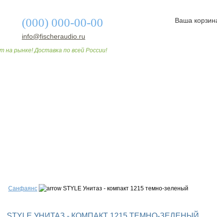
(000) 000-00-00
Ваша корзин
info@fischeraudio.ru
т на рынке! Доставка по всей России!
О МАГАЗИНЕ
ДОСТАВКА И ОПЛАТА
СТАТЬИ
Санфаянс
STYLE Унитаз - компакт 1215 темно-зеленый
STYLE УНИТАЗ - КОМПАКТ 1215 ТЕМНО-ЗЕЛЕНЫЙ