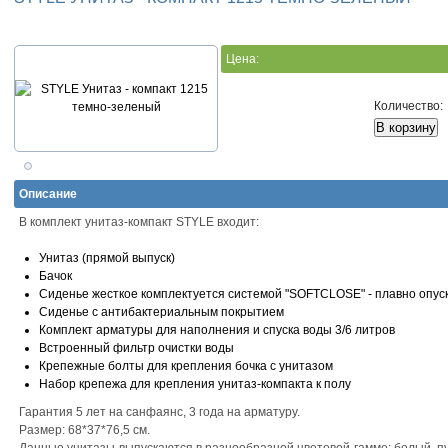
Цена:
Количество:
Описание
В комплект унитаз-компакт STYLE входит:
Унитаз (прямой выпуск)
Бачок
Сиденье жесткое комплектуется системой "SOFTCLOSE" - плавно опу
Сиденье с антибактериальным покрытием
Комплект арматуры для наполнения и спуска воды 3/6 литров
Встроенный фильтр очистки воды
Крепежные болты для крепления бочка с унитазом
Набор крепежа для крепления унитаз-компакта к полу
Гарантия 5 лет на санфаянс, 3 года на арматуру.
Размер: 68*37*76,5 cм.