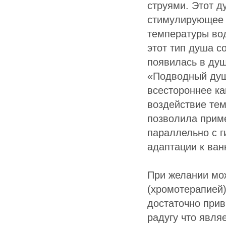
струями. Этот д
стимулирующее 
температуры вод
этот тип душа с
появилась в душ
«Подводный душ
всестороннее ка
воздействие тем
позволила прим
параллельно с 
адаптации к ван
При желании мо
(хромотерапией)
достаточно при
радугу что явля