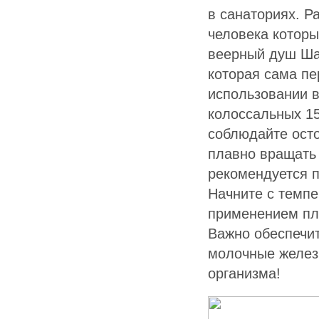
в санаториях. Р
человека которы
веерный душ Ша
которая сама пе
использовании в
колоссальных 15
соблюдайте ост
плавно вращать 
рекомендуется п
Начните с темпе
применением пл
Важно обеспечит
молочные железы
организма!