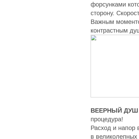
форсунками кот
сторону. Скорос
Важным моменто
контрастным ду
ВЕЕРНЫЙ ДУШ
процедура!
Расход и напор 
в великолепных