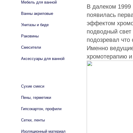
Мебель для ванной
В далеком 1999 
Ванны акриловые
появилась перв
эффектом хромо
Унитазы и биде
подводный свет
Раковины
подозревал что 
Именно ведущие 
Смесители
хромотерапию и 
Аксессуары для ванной
СТРОЙМАТЕРИАЛЫ
Сухие смеси
Пены, герметики
Гипсокартон, профили
Сетки, ленты
Изоляционный материал