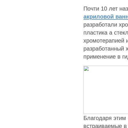
Почти 10 лет на
акриловой ванн
разработали хро
пластика а стек
хромотерапией и
разработанный 
применение в г
Благодаря этим 
встраиваемые в