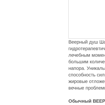
Веерный душ Ша
гидротерапевти
лечебным момен
большим количе
напора. Уникаль
способность сил
жировые отложен
вечные проблем
Обычный ВЕЕ