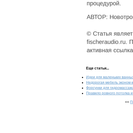
процедурой.
АВТОР: Новотро
© Статья являет
fischeraudio.ru
активная ссылк
Еще статьи...
Идеи для маленьких ванны
Недорогая мебель эконом к
Форсунки для гидромассаж
Правило ровного потолка 
<<
П