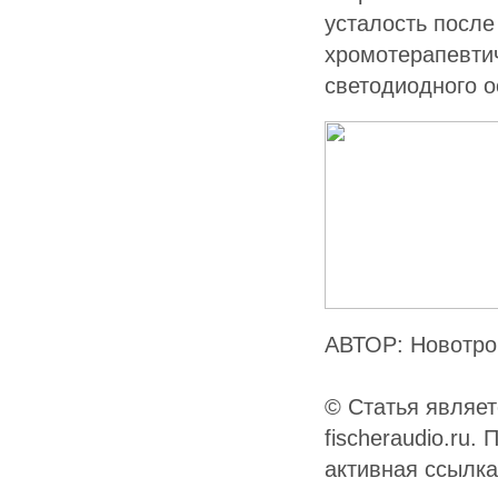
усталость после
хромотерапевтич
светодиодного о
АВТОР: Новотро
© Статья являет
fischeraudio.ru
активная ссылк