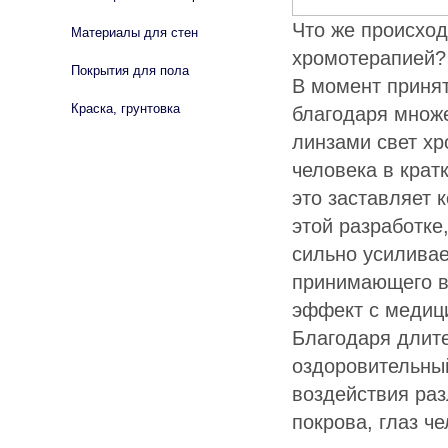
Что же происхо
Материалы для стен
хромотерапией?
Покрытия для пола
В момент приня
Краска, грунтовка
благодаря множ
линзами свет хр
человека в крат
это заставляет 
этой разработке
сильно усиливае
принимающего в
эффект с медици
Благодаря длит
оздоровительны
воздействия раз
покрова, глаз ч