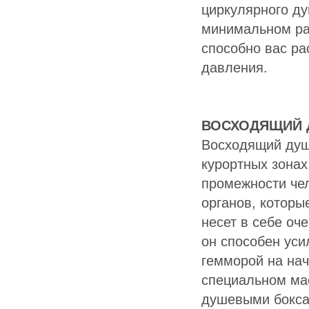
циркулярного д
минимальном ра
способно вас ра
давления.
ВОСХОДЯЩИЙ 
Восходящий душ
курортных зонах
промежности чел
органов, которы
несет в себе оч
он способен уси
гемморой на нач
специальном ма
душевыми бокса