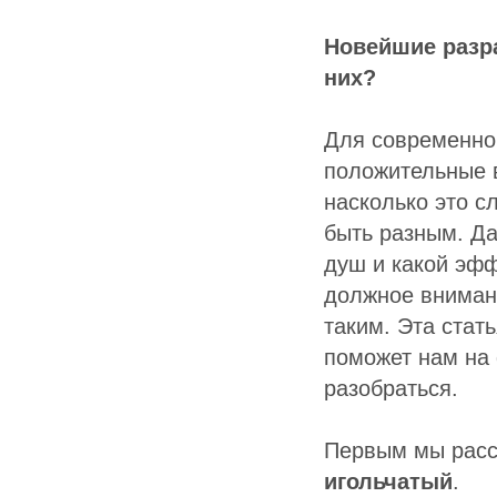
Новейшие разра
них?
Для современног
положительные в
насколько это с
быть разным. Да
душ и какой эфф
должное внимани
таким. Эта стат
поможет нам на 
разобраться.
Первым мы расс
игольчатый
.