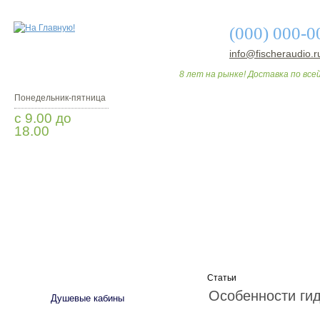
(000) 000-0
info@fischeraudio.r
8 лет на рынке! Доставка по всей
Понедельник-пятница
с 9.00 до
18.00
Заказать звонок
О МАГАЗИНЕ
ДО
САНТЕХНИКА
Статьи
Особенности ги
Душевые кабины